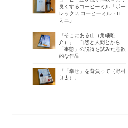
良くするコーヒーミル「ポー
レックス コーヒーミル・II
ミニ」
『そこにある山（角幡唯
介）』 – 自然と人間とから
「事態」の説得を試みた意欲
的な作品
『「幸せ」を背負って（野村
良太）』