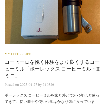
MY LITTLE LIFE
コーヒー豆を挽く体験をより良くするコー
ヒーミル「ポーレックス コーヒーミル・II
ミニ」
Posted
on
2025-01-27
by
310326
ポーレックス コーヒーミルを家と外とで5〜6年ほど使っ
てきて、使い勝手や使い心地はかなり気に入っていま