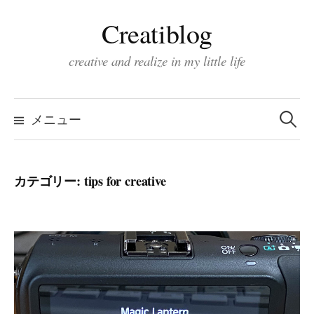
コ
Creatiblog
ン
テ
creative and realize in my little life
ン
ツ
検
索:
へ
メニュー
ス
キ
カテゴリー:
tips for creative
ッ
プ