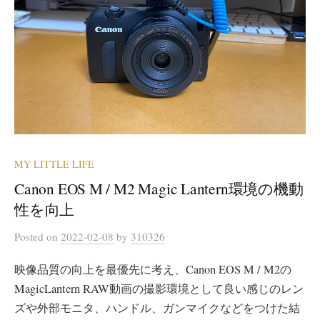
MY LITTLE LIFE
Canon EOS M / M2 Magic Lantern環境の機動
性を向上
Posted
on
2022-02-08
by
310326
映像品質の向上を最優先に考え、Canon EOS M / M2の
MagicLantern RAW動画の撮影環境として良い感じのレン
ズや外部モニタ、ハンドル、ガンマイクなどをつけた結