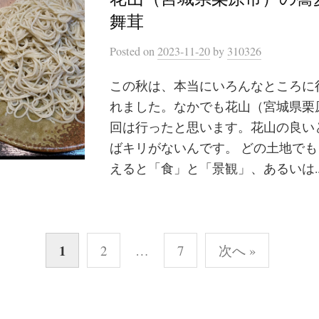
舞茸
Posted
on
2023-11-20
by
310326
この秋は、本当にいろんなところに
れました。なかでも花山（宮城県栗原
回は行ったと思います。花山の良い
ばキリがないんです。 どの土地で
えると「食」と「景観」、あるいは..
1
2
…
7
次へ »