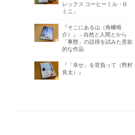
レックス コーヒーミル・II
ミニ」
『そこにある山（角幡唯
介）』 – 自然と人間とから
「事態」の説得を試みた意欲
的な作品
『「幸せ」を背負って（野村
良太）』