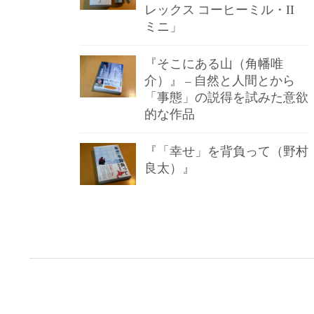
レックス コーヒーミル・II
ミニ」
『そこにある山（角幡唯
介）』 – 自然と人間とから
「事態」の説得を試みた意欲
的な作品
『「幸せ」を背負って（野村
良太）』