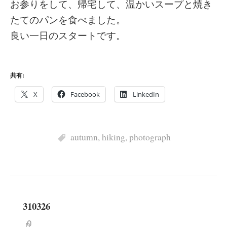
お参りをして、帰宅して、温かいスープと焼き
たてのパンを食べました。
良い一日のスタートです。
共有:
X
Facebook
LinkedIn
autumn
,
hiking
,
photograph
310326