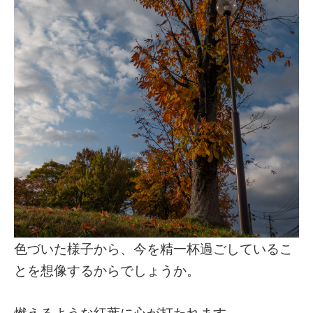
色づいた様子から、今を精一杯過ごしているこ
とを想像するからでしょうか。
燃えるような紅葉に心が打たれます。