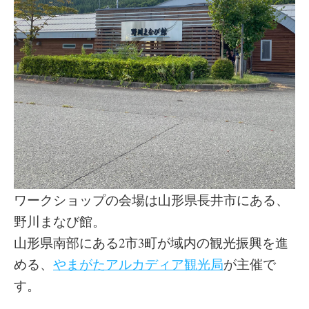
ワークショップの会場は山形県長井市にある、
野川まなび館。
山形県南部にある2市3町が域内の観光振興を進
める、
やまがたアルカディア観光局
が主催で
す。