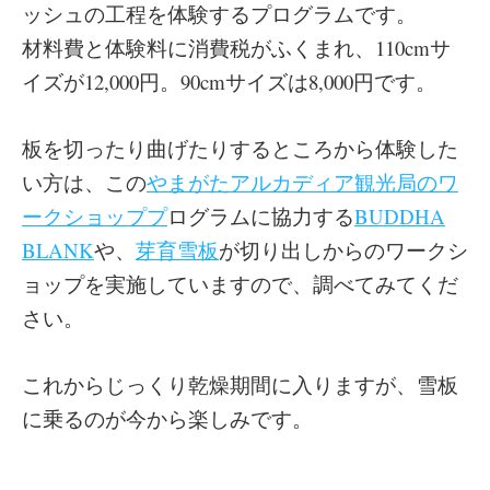
ッシュの工程を体験するプログラムです。
材料費と体験料に消費税がふくまれ、110cmサ
イズが12,000円。90cmサイズは8,000円です。
板を切ったり曲げたりするところから体験した
い方は、この
やまがたアルカディア観光局のワ
ークショッププ
ログラムに協力する
BUDDHA
BLANK
や、
芽育雪板
が切り出しからのワークシ
ョップを実施していますので、調べてみてくだ
さい。
これからじっくり乾燥期間に入りますが、雪板
に乗るのが今から楽しみです。