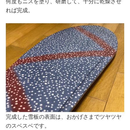
何度もニスを塗り、研磨して、十分に乾燥させ
れば完成。
完成した雪板の表面は、おかげさまでツヤツヤ
のスベスベです。