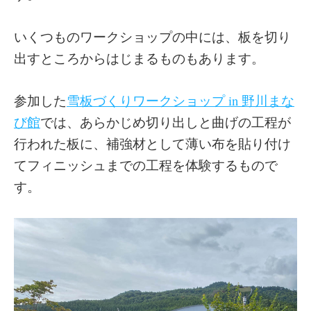
いくつものワークショップの中には、板を切り
出すところからはじまるものもあります。
参加した
雪板づくりワークショップ in 野川まな
び館
では、あらかじめ切り出しと曲げの工程が
行われた板に、補強材として薄い布を貼り付け
てフィニッシュまでの工程を体験するもので
す。