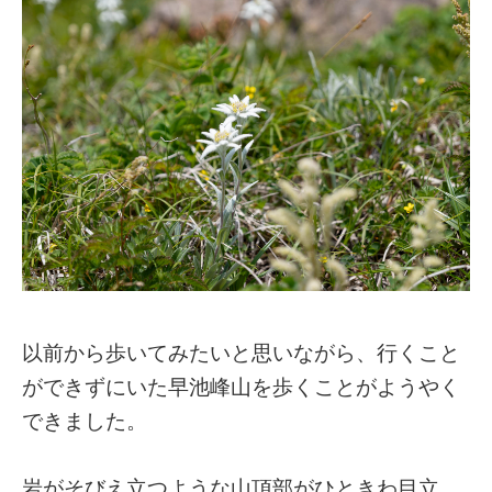
以前から歩いてみたいと思いながら、行くこと
ができずにいた早池峰山を歩くことがようやく
できました。
岩がそびえ立つような山頂部がひときわ目立