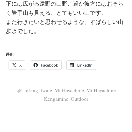
下には広がる遠野の山野、遙か彼方にはおそら
く岩手山も見える、とてもいい山です。
また行きたいと思わせるような、すばらしい山
歩きでした。
共有:
X
Facebook
LinkedIn
hiking
,
Iwate
,
Mt.Hayachine
,
Mt.Hayachine
Kengamine
,
Outdoor