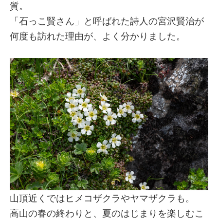
質。
「石っこ賢さん」と呼ばれた詩人の宮沢賢治が
何度も訪れた理由が、よく分かりました。
山頂近くではヒメコザクラやヤマザクラも。
高山の春の終わりと、夏のはじまりを楽しむこ