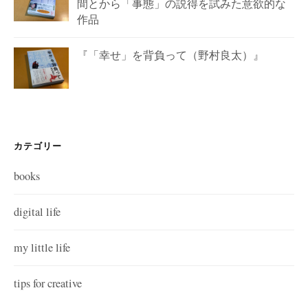
間とから「事態」の説得を試みた意欲的な
作品
『「幸せ」を背負って（野村良太）』
カテゴリー
books
digital life
my little life
tips for creative