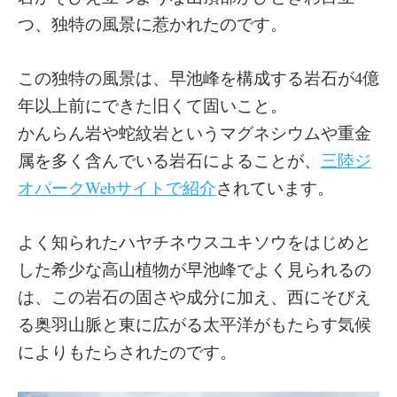
つ、独特の風景に惹かれたのです。
この独特の風景は、早池峰を構成する岩石が4億
年以上前にできた旧くて固いこと。
かんらん岩や蛇紋岩というマグネシウムや重金
属を多く含んでいる岩石によることが、
三陸ジ
オパークWebサイトで紹介
されています。
よく知られたハヤチネウスユキソウをはじめと
した希少な高山植物が早池峰でよく見られるの
は、この岩石の固さや成分に加え、西にそびえ
る奥羽山脈と東に広がる太平洋がもたらす気候
によりもたらされたのです。