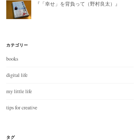
『「幸せ」を背負って（野村良太）』
カテゴリー
books
digital life
my little life
tips for creative
タグ