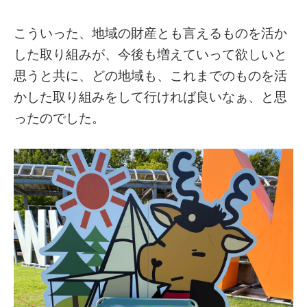
こういった、地域の財産とも言えるものを活か
した取り組みが、今後も増えていって欲しいと
思うと共に、どの地域も、これまでのものを活
かした取り組みをして行ければ良いなぁ、と思
ったのでした。