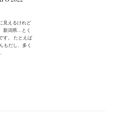
に見えるけれど
、新潟県…とく
です。 たとえば
さんもだし、多く
.