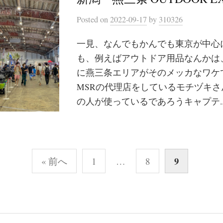
Posted
on
2022-09-17
by
310326
一見、なんでもかんでも東京が中心
も、例えばアウトドア用品なんかは
に燕三条エリアがそのメッカなワケ
MSRの代理店をしているモチヅキ
の人が使っているであろうキャプテ..
9
« 前へ
1
…
8