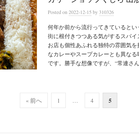
Posted
on
2022-12-15
by
310326
何年か前から流行ってきているとい
街に根付きつつある気がするスパイ
お店も個性あふれる独特の雰囲気を
なカレーやスープカレーとも異なる
です。勝手な想像ですが、“常連さん..
5
« 前へ
1
…
4