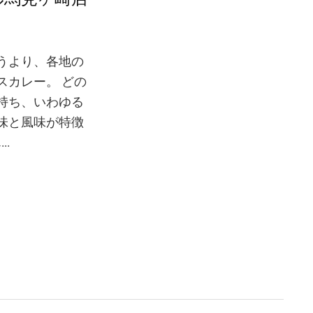
うより、各地の
スカレー。 どの
持ち、いわゆる
味と風味が特徴
.