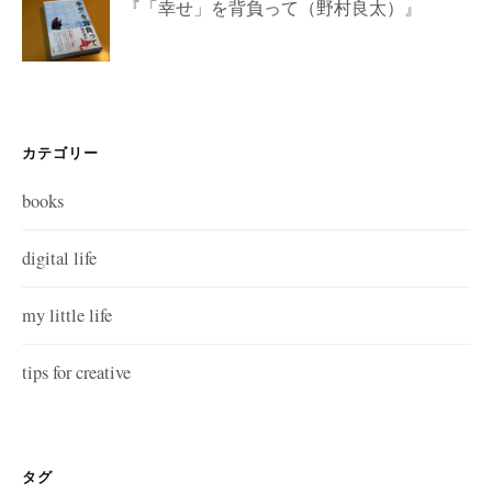
『「幸せ」を背負って（野村良太）』
カテゴリー
books
digital life
my little life
tips for creative
タグ