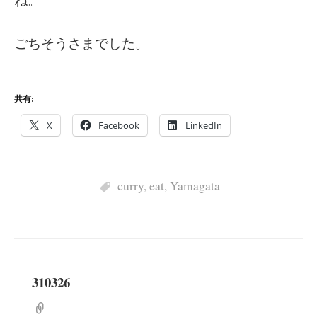
ごちそうさまでした。
共有:
X
Facebook
LinkedIn
curry
,
eat
,
Yamagata
310326