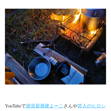
YouTubeで
源流居酒屋よーこ
さんや
芸人のヒロシ