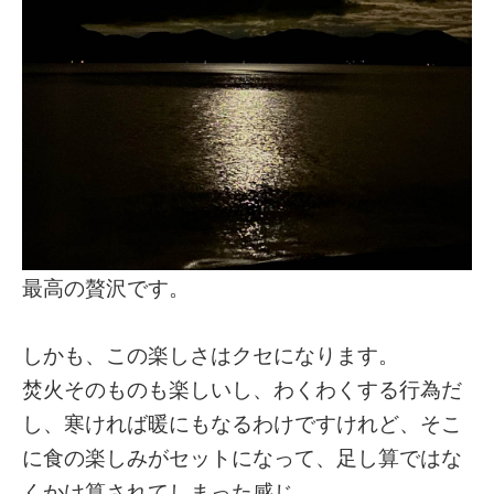
最高の贅沢です。
しかも、この楽しさはクセになります。
焚火そのものも楽しいし、わくわくする行為だ
し、寒ければ暖にもなるわけですけれど、そこ
に食の楽しみがセットになって、足し算ではな
くかけ算されてしまった感じ。