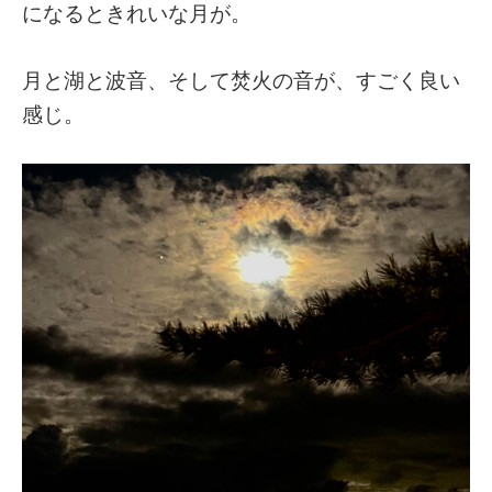
になるときれいな月が。
月と湖と波音、そして焚火の音が、すごく良い
感じ。