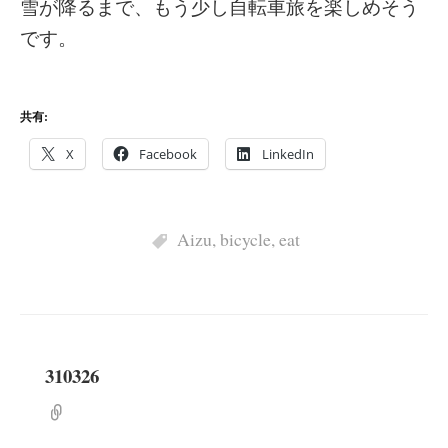
雪が降るまで、もう少し自転車旅を楽しめそう
です。
共有:
X
Facebook
LinkedIn
Aizu
,
bicycle
,
eat
310326