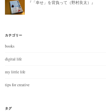
『「幸せ」を背負って（野村良太）』
カテゴリー
books
digital life
my little life
tips for creative
タグ