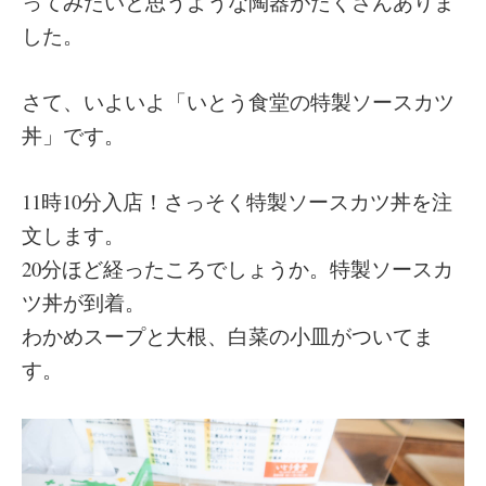
ってみたいと思うような陶器がたくさんありま
した。
さて、いよいよ「いとう食堂の特製ソースカツ
丼」です。
11時10分入店！さっそく特製ソースカツ丼を注
文します。
20分ほど経ったころでしょうか。特製ソースカ
ツ丼が到着。
わかめスープと大根、白菜の小皿がついてま
す。