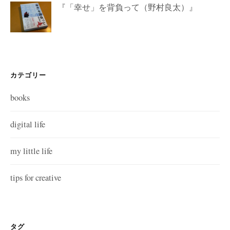
『「幸せ」を背負って（野村良太）』
カテゴリー
books
digital life
my little life
tips for creative
タグ