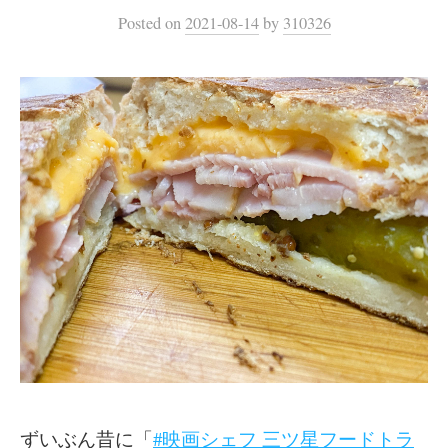
Posted
on
2021-08-14
by
310326
ずいぶん昔に「
#映画シェフ 三ツ星フードトラ