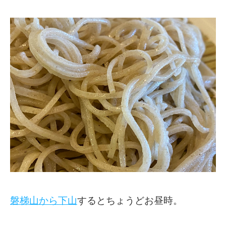
磐梯山から下山
するとちょうどお昼時。