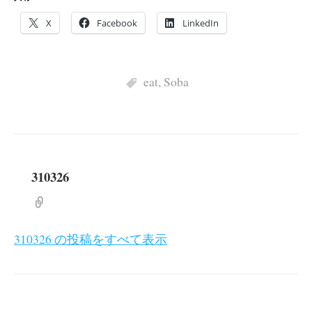
X
Facebook
LinkedIn
eat
,
Soba
310326
310326 の投稿をすべて表示