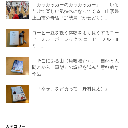
「カッカッカーのカッカッカー」——いる
だけで楽しい気持ちになってくる、山形県
上山市の奇習「加勢鳥（かせどり）」
コーヒー豆を挽く体験をより良くするコー
ヒーミル「ポーレックス コーヒーミル・II
ミニ」
『そこにある山（角幡唯介）』 – 自然と人
間とから「事態」の説得を試みた意欲的な
作品
『「幸せ」を背負って（野村良太）』
カテゴリー