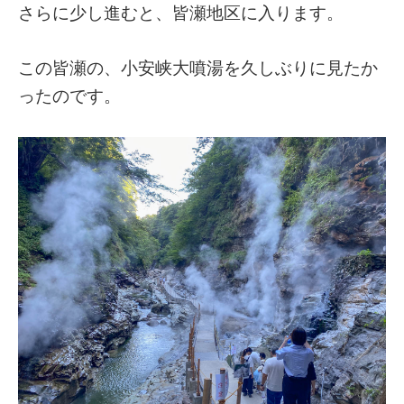
さらに少し進むと、皆瀬地区に入ります。
この皆瀬の、小安峡大噴湯を久しぶりに見たか
ったのです。