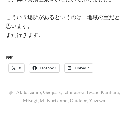
こういう場所があるというのは、地域の宝だと
思います。
また行きます。
共有:
X
Facebook
LinkedIn
Akita
,
camp
,
Geopark
,
Ichinoseki
,
Iwate
,
Kurihara
,
Miyagi
,
Mt.Kurikoma
,
Outdoor
,
Yuzawa