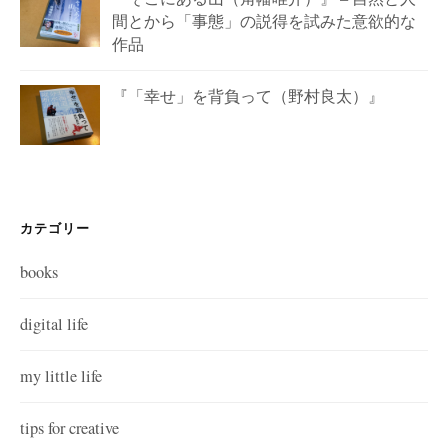
間とから「事態」の説得を試みた意欲的な
作品
『「幸せ」を背負って（野村良太）』
カテゴリー
books
digital life
my little life
tips for creative