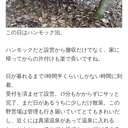
この日はハンモック泊。
ハンモックだと設営から撤収だけでなく、家に
帰ってからの片付けも楽で良いですね。
日が暮れるまで1時間半くらいしかない時間に到
着。
受付を済ませて設営。15分もかからずにサッと
完了。まだ日があるうちに少しだけ散策。この
野営場は管理も行き届いていてとてもきれいだ
し、近くには真湯温泉があって温泉に入れる