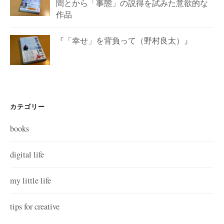
間とから「事態」の説得を試みた意欲的な
作品
『「幸せ」を背負って（野村良太）』
カテゴリー
books
digital life
my little life
tips for creative